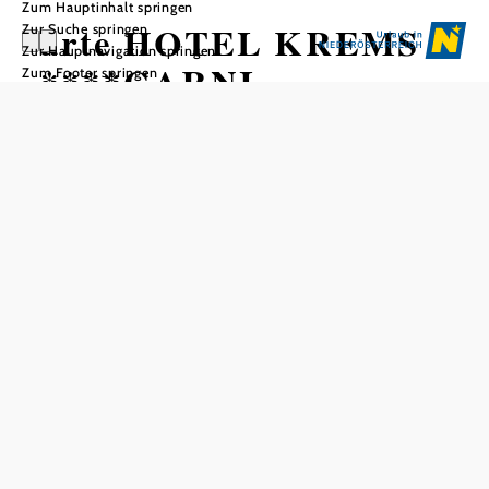
Zum Hauptinhalt springen
arte HOTEL KREMS
Zur Suche springen
Zur Hauptnavigation springen
****GARNI
Zum Footer springen