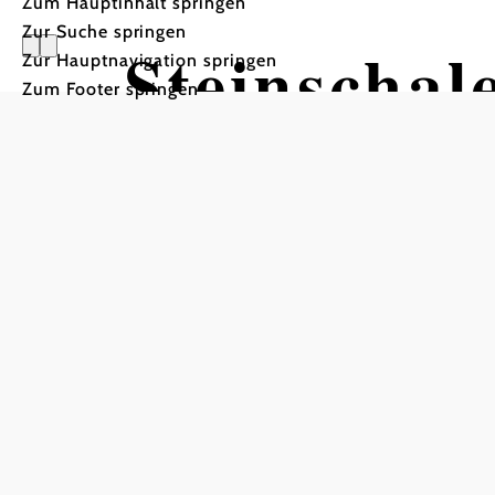
Zum Hauptinhalt springen
Zur Suche springen
Steinschal
Zur Hauptnavigation springen
Zum Footer springen
DIRNDLT