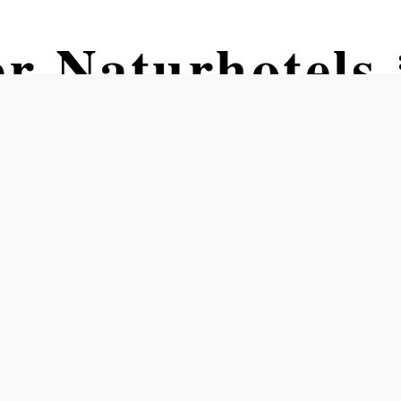
er Naturhotel
AL