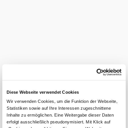
Gastronomie
Unterkünfte
Freizeit
Touren
Produzenten
Infr
Diese Webseite verwendet Cookies
Wir verwenden Cookies, um die Funktion der Webseite,
Statistiken sowie auf Ihre Interessen zugeschnittene
Inhalte zu ermöglichen. Eine Weitergabe dieser Daten
erfolgt ausschließlich pseudonymisiert. Mit Klick auf