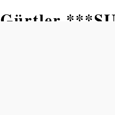
l Gürtler ***