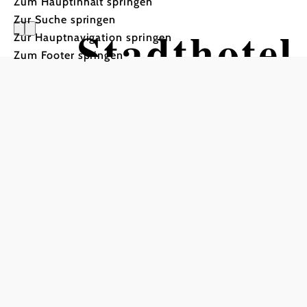
Zum Hauptinhalt springen
Zur Suche springen
Stadthote
Zur Hauptnavigation springen
Zum Footer springen