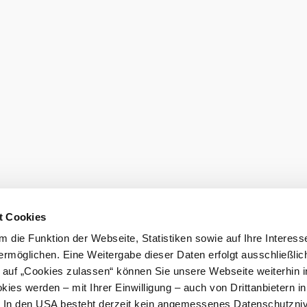
den
t Cookies
 die Funktion der Webseite, Statistiken sowie auf Ihre Interess
ermöglichen. Eine Weitergabe dieser Daten erfolgt ausschließlic
eiter.
k auf „Cookies zulassen“ können Sie unsere Webseite weiterhin i
ies werden – mit Ihrer Einwilligung – auch von Drittanbietern i
Newsletter 
. In den USA besteht derzeit kein angemessenes Datenschutzniv