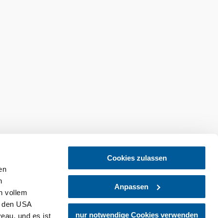
Cookies zulassen
en
h
Anpassen
n vollem
n den USA
abonnieren
Prospekt bestellen
nur notwendige Cookies verwenden
eau, und es ist