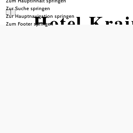
Zum Hauptinhalt springen
Zur Suche springen
Hotel Krai
Zur Hauptnavigation springen
Zum Footer springen