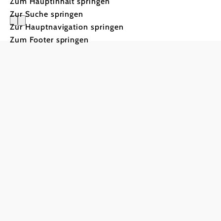
Zum Hauptinhalt springen
Zur Suche springen
Zur Hauptnavigation springen
Hoppla – d
Zum Footer springen
Leere.