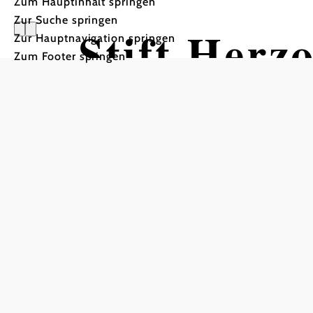
Zum Hauptinhalt springen
Zur Suche springen
Stift Herz
Zur Hauptnavigation springen
Zum Footer springen