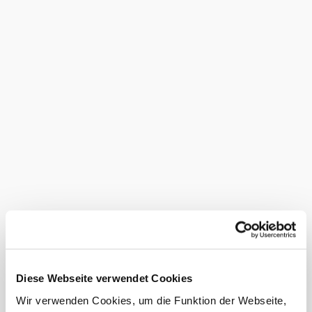
Cafe im Haus
Führungen
Kinderspielplatz im Freien
regionale Produkte erhältlich
Restaurant im Haus
Shop
WC-Anlage
Angebote für Kinder (Programme /
Führungen etc.)
Ladestation für Elektrofahrzeuge
Eignungen
geeignet für Rollstuhlfahrer
Diese Webseite verwendet Cookies
kinderwagentauglich
rollstuhlgerechte WC-Anlage
Wir verwenden Cookies, um die Funktion der Webseite,