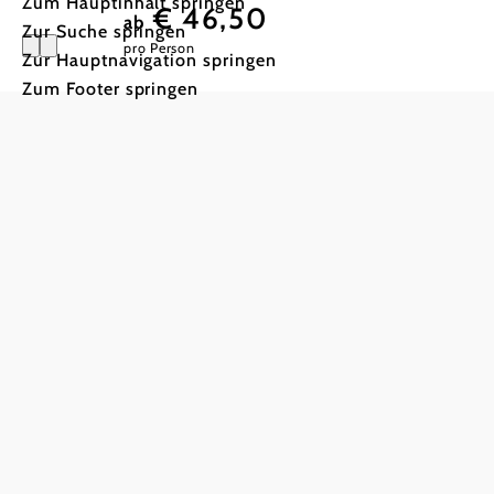
Zum Hauptinhalt springen
€ 46,50
ab
Zur Suche springen
pro Person
Zur Hauptnavigation springen
Zum Footer springen
Von der F
Gläsernen