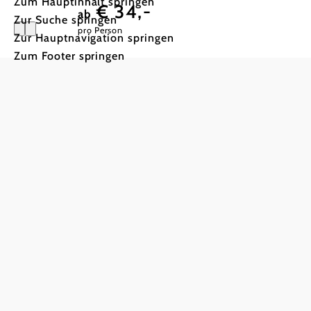
Zum Hauptinhalt springen
€ 34,-
ab
Zur Suche springen
pro Person
Zur Hauptnavigation springen
Zum Footer springen
Sonnige Zu