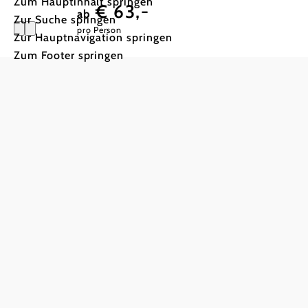
Zum Hauptinhalt springen
€ 63,-
ab
Zur Suche springen
pro Person
Zur Hauptnavigation springen
Zum Footer springen
Ein Tag fü