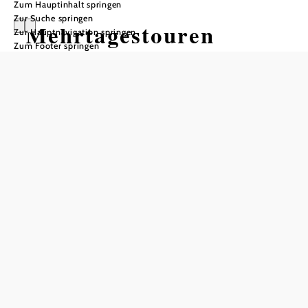
Zum Hauptinhalt springen
Zur Suche springen
Mehrtagestouren
Zur Hauptnavigation springen
Zum Footer springen